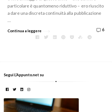
particolare è quantomeno riduttivo – ero riuscito
a dare una discreta continuità alla pubblicazione
…
6
Continua a leggere
Segui L’Appunto.net su