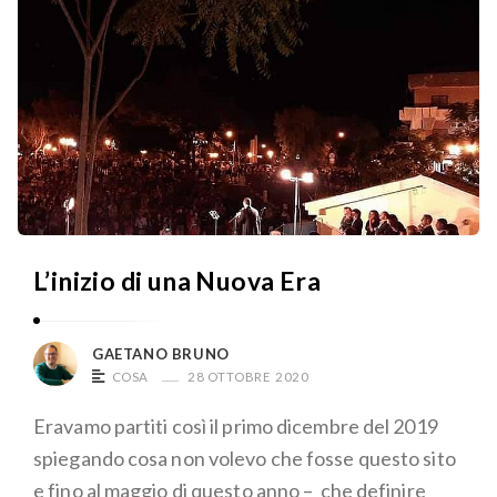
L’inizio di una Nuova Era
GAETANO BRUNO
COSA
28 OTTOBRE 2020
Eravamo partiti così il primo dicembre del 2019
spiegando cosa non volevo che fosse questo sito
e fino al maggio di questo anno – che definire