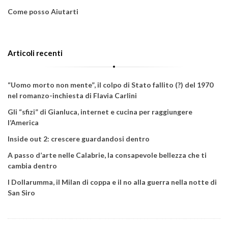
Come posso Aiutarti
Articoli recenti
“Uomo morto non mente”, il colpo di Stato fallito (?) del 1970
nel romanzo-inchiesta di Flavia Carlini
Gli “sfizi” di Gianluca, internet e cucina per raggiungere
l’America
Inside out 2: crescere guardandosi dentro
A passo d’arte nelle Calabrie, la consapevole bellezza che ti
cambia dentro
I Dollarumma, il Milan di coppa e il no alla guerra nella notte di
San Siro